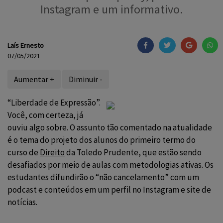
Instagram e um informativo.
Laís Ernesto
07/05/2021
Aumentar +
Diminuir -
“Liberdade de Expressão”.
Você, com certeza, já
ouviu algo sobre. O assunto tão comentado na atualidade
é o tema do projeto dos alunos do primeiro termo do
curso de
Direito
da Toledo Prudente, que estão sendo
desafiados por meio de aulas com metodologias ativas. Os
estudantes difundirão o “não cancelamento” com um
podcast e conteúdos em um perfil no Instagram e site de
notícias.