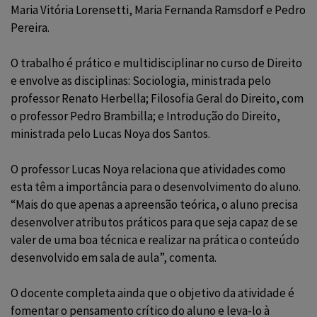
Maria Vitória Lorensetti, Maria Fernanda Ramsdorf e Pedro
Pereira.
O trabalho é prático e multidisciplinar no curso de Direito
e envolve as disciplinas: Sociologia, ministrada pelo
professor Renato Herbella; Filosofia Geral do Direito, com
o professor Pedro Brambilla; e Introdução do Direito,
ministrada pelo Lucas Noya dos Santos.
O professor Lucas Noya relaciona que atividades como
esta têm a importância para o desenvolvimento do aluno.
“Mais do que apenas a apreensão teórica, o aluno precisa
desenvolver atributos práticos para que seja capaz de se
valer de uma boa técnica e realizar na prática o conteúdo
desenvolvido em sala de aula”, comenta.
O docente completa ainda que o objetivo da atividade é
fomentar o pensamento crítico do aluno e leva-lo à