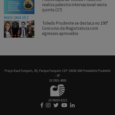
realiza palestra internacional nesta
quinta (27)
MAIS UMA VEZ
Toledo Prudente se destaca no 190°
Concurso da Magistratura com
egressos aprovados
Praça Raul Furquim, 09, Parque Furquim CEP 19030-430 Presidente Prudente
- SP
18 3901-4000
18 99693-8222