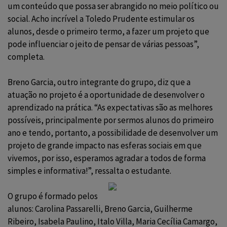
um conteúdo que possa ser abrangido no meio político ou
social. Acho incrível a Toledo Prudente estimular os
alunos, desde o primeiro termo, a fazer um projeto que
pode influenciar o jeito de pensar de várias pessoas”,
completa.
Breno Garcia, outro integrante do grupo, diz que a
atuação no projeto é a oportunidade de desenvolver o
aprendizado na prática. “As expectativas são as melhores
possíveis, principalmente por sermos alunos do primeiro
ano e tendo, portanto, a possibilidade de desenvolver um
projeto de grande impacto nas esferas sociais em que
vivemos, por isso, esperamos agradar a todos de forma
simples e informativa!”, ressalta o estudante.
O grupo é formado pelos
alunos: Carolina Passarelli, Breno Garcia, Guilherme
Ribeiro, Isabela Paulino, Italo Villa, Maria Cecília Camargo,