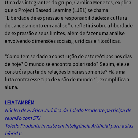
Uma das integrantes do grupo, Carolina Menezes, explica
que o Project Basead Learning (LJBL) se chama
“Liberdade de expressão e responsabilidades: a cultura
do cancelamento em análise” e refletirá sobre a liberdade
de expressão e seus limites, além de fazer uma análise
envolvendo dimensões sociais, jurídicas e filosóficas.
“Como tem se dado a construção de estereótipos nos dias
de hoje? O mundo se encontra polarizado? Se sim, ele se
constrói a partir de relações binárias somente? Há uma
luta contra esse tipo de visão de mundo?”, exemplifica a
aluna.
LEIA TAMBÉM
Núcleo de Prática Jurídica da Toledo Prudente participa de
reunião com STJ
Toledo Prudente investe em Inteligência Artificial para aulas
híbridas