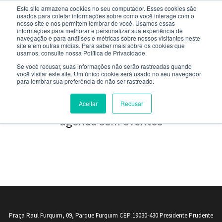
Este site armazena cookies no seu computador. Esses cookies são
usados ​​para coletar informações sobre como você interage com o
nosso site e nos permitem lembrar de você. Usamos essas
informações para melhorar e personalizar sua experiência de
navegação e para análises e métricas sobre nossos visitantes neste
site e em outras mídias. Para saber mais sobre os cookies que
NOTÍCIAS
usamos, consulte nossa Política de Privacidade.
Se você recusar, suas informações não serão rastreadas quando
você visitar este site. Um único cookie será usado no seu navegador
Agenda de Eventos
para lembrar sua preferência de não ser rastreado.
Aceitar
Recusar
agenda sem eventos
Praça Raul Furquim, 09, Parque Furquim CEP 19030-430 Presidente Prudente