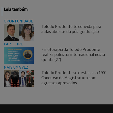
Leia também:
OPORTUNIDADE
Toledo Prudente te convida para
aulas abertas da pós-graduação
PARTICIPE
Fisioterapia da Toledo Prudente
realiza palestra internacional nesta
quinta (27)
MAIS UMA VEZ
Toledo Prudente se destaca no 190°
Concurso da Magistratura com
egressos aprovados