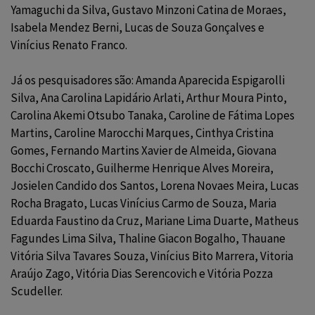
Yamaguchi da Silva, Gustavo Minzoni Catina de Moraes,
Isabela Mendez Berni, Lucas de Souza Gonçalves e
Vinícius Renato Franco.
Já os pesquisadores são: Amanda Aparecida Espigarolli
Silva, Ana Carolina Lapidário Arlati, Arthur Moura Pinto,
Carolina Akemi Otsubo Tanaka, Caroline de Fátima Lopes
Martins, Caroline Marocchi Marques, Cinthya Cristina
Gomes, Fernando Martins Xavier de Almeida, Giovana
Bocchi Croscato, Guilherme Henrique Alves Moreira,
Josielen Candido dos Santos, Lorena Novaes Meira, Lucas
Rocha Bragato, Lucas Vinícius Carmo de Souza, Maria
Eduarda Faustino da Cruz, Mariane Lima Duarte, Matheus
Fagundes Lima Silva, Thaline Giacon Bogalho, Thauane
Vitória Silva Tavares Souza, Vinícius Bito Marrera, Vitoria
Araújo Zago, Vitória Dias Serencovich e Vitória Pozza
Scudeller.