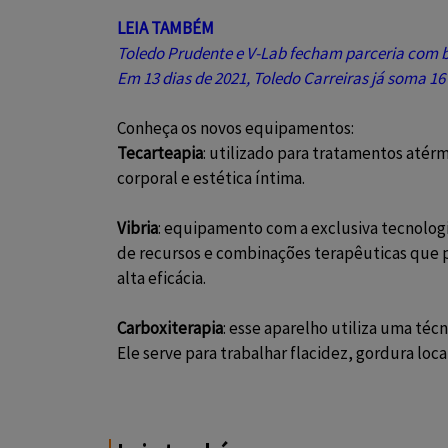
LEIA TAMBÉM
Toledo Prudente e V-Lab fecham parceria com b
Em 13 dias de 2021, Toledo Carreiras já soma 1
Conheça os novos equipamentos:
Tecarteapia
: utilizado para tratamentos atérm
corporal e estética íntima.
Vibria
: equipamento com a exclusiva tecnolog
de recursos e combinações terapêuticas que
alta eficácia.
Carboxiterapia
: esse aparelho utiliza uma téc
Ele serve para trabalhar flacidez, gordura loc