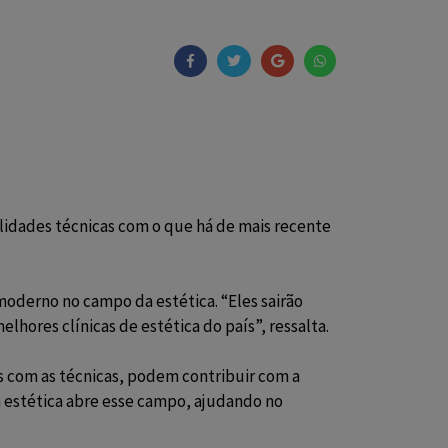
lidades técnicas com o que há de mais recente
moderno no campo da estética. “Eles sairão
lhores clínicas de estética do país”, ressalta.
 com as técnicas, podem contribuir com a
a estética
abre esse campo, ajudando no