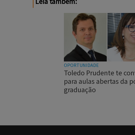
Leia também:
OPORTUNIDADE
Toledo Prudente te con
para aulas abertas da p
graduação