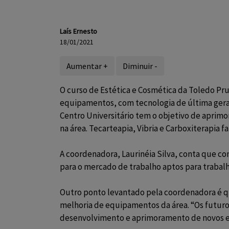
Laís Ernesto
18/01/2021
Aumentar +
Diminuir -
O curso de Estética e Cosmética da Toledo P
equipamentos, com tecnologia de última gera
Centro Universitário tem o objetivo de aprim
na área. Tecarteapia, Vibria e Carboxiterapia 
A coordenadora, Laurinéia Silva, conta que co
para o mercado de trabalho aptos para trabalha
Outro ponto levantado pela coordenadora é q
melhoria de equipamentos da área. “Os futuros
desenvolvimento e aprimoramento de novos e