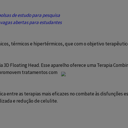
olsas de estudo para pesquisa
6 vagas abertas para estudantes
icos, térmicos e hipertérmicos, que com o objetivo terapêutico
ia 3D Floating Head. Esse aparelho oferece uma Terapia Combi
promovem tratamentos com
nica entre as terapias mais eficazes no combate às disfunções e
alizada e redução de celulite.