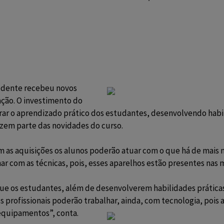
rudente recebeu novos
ção. O investimento do
orar o aprendizado prático dos estudantes, desenvolvendo habi
fazem parte das novidades do curso.
m as aquisições os alunos poderão atuar com o que há de mais 
r com as técnicas, pois, esses aparelhos estão presentes nas me
ue os estudantes, além de desenvolverem habilidades práticas
 profissionais poderão trabalhar, ainda, com tecnologia, pois 
quipamentos”, conta.