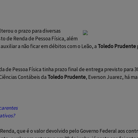
terou o prazo para diversas
sto de Renda de Pessoa Física, além
 auxiliar a não ficar em débitos com o Leão, a
Toledo Prudente
 de Pessoa Física tinha prazo final de entrega previsto para 30
Ciências Contábeis da
Toledo Prudente
, Everson Juarez, há ma
carentes
ativos?
e Renda, que é o valor devolvido pelo Governo Federal aos con