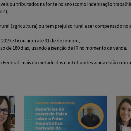
táveis ou tributados na fonte no ano (como indenização trabal
is);
rural (agricultura) ou tem prejuízo rural a ser compensado no 
 2019 e ficou aqui até 31 de dezembro;
o de 180 dias, usando a isenção de IR no momento da venda.
 Federal, mais da metade dos contribuintes ainda estão com a