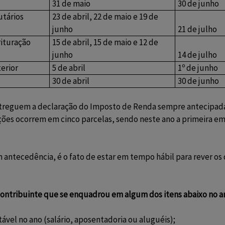
31 de maio
30 de junho
utários
23 de abril, 22 de maio e 19 de
junho
21 de julho
rituração
15 de abril, 15 de maio e 12 de
junho
14 de julho
terior
5 de abril
1º de junho
30 de abril
30 de junho
treguem a declaração do Imposto de Renda sempre antecipadam
uições ocorrem em cinco parcelas, sendo neste ano a primeira 
antecedência, é o fato de estar em tempo hábil para rever os
contribuinte que se enquadrou em algum dos itens abaixo no a
ável no ano (salário, aposentadoria ou aluguéis);