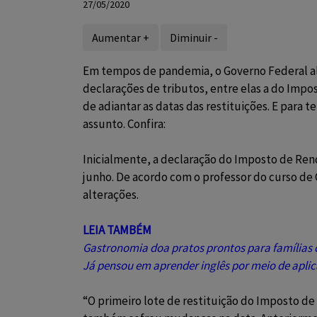
27/05/2020
Aumentar +
Diminuir -
Em tempos de pandemia, o Governo Federal al
declarações de tributos, entre elas a do Impo
de adiantar as datas das restituições. E para te
assunto. Confira:
Inicialmente, a declaração do Imposto de Renda
junho. De acordo com o professor do curso de 
alterações.
LEIA TAMBÉM
Gastronomia doa pratos prontos para famílias 
Já pensou em aprender inglês por meio de aplic
“O primeiro lote de restituição do Imposto d