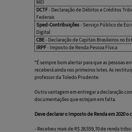
MEI
DCTF
- Declaração de Débitos e Créditos Trib
Federais
Sped-Contribuições
- Serviço Público de Esc
Digital
CBE
- Declaração de Capitais Brasileiros no Ex
IRPF
- Imposto de Renda Pessoa Física
“É sempre bom alertar para que as pessoas en
receberá ainda nos primeiros lotes. As restit
professor da Toledo Prudente.
Outra vantagem em entregar a declaração com 
documentações que estejam em falta.
Deve declarar o Imposto de Renda em 2020 o 
- Recebeu mais de R$ 28.559,70 de renda tribut