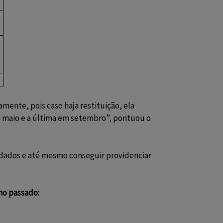
ente, pois caso haja restituição, ela
em maio e a última em setembro”, pontuou o
 dados e até mesmo conseguir providenciar
no passado: