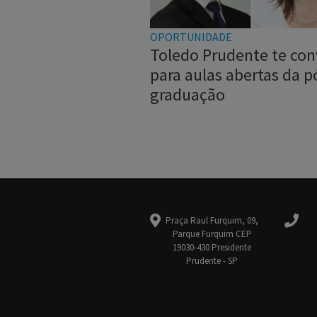
OPORTUNIDADE
Toledo Prudente te con
para aulas abertas da p
graduação
Praça Raul Furquim, 09,
Parque Furquim CEP
19030-430 Presidente
Prudente - SP