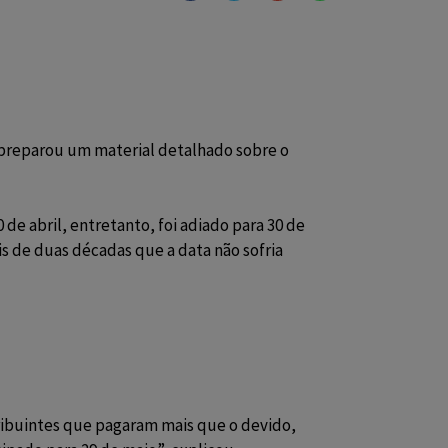
preparou um material detalhado sobre o
 de abril, entretanto, foi adiado para 30 de
is de duas décadas que a data não sofria
tribuintes que pagaram mais que o devido,