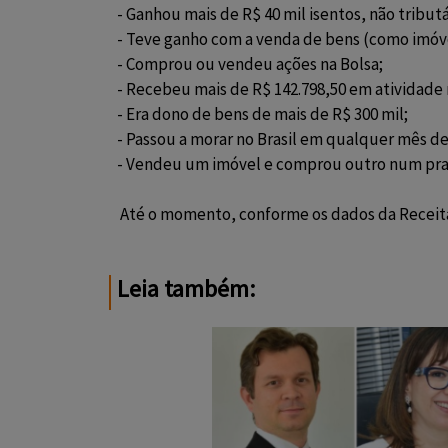
- Ganhou mais de R$ 40 mil isentos, não tribu
- Teve ganho com a venda de bens (como imóve
- Comprou ou vendeu ações na Bolsa;
- Recebeu mais de R$ 142.798,50 em atividade 
- Era dono de bens de mais de R$ 300 mil;
- Passou a morar no Brasil em qualquer mês de
- Vendeu um imóvel e comprou outro num praz
Até o momento, conforme os dados da Receita
Leia também: