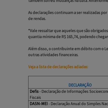
também sofreu mudanças na data. Anteriormente
As declarações continuam a ser realizadas por
de rendas.
“Vale ressaltar que aqueles que são obrigados
quantia mínima de R$ 165,74, podendo chegar 
Além disso, o contribuinte em débito com o Le
outras atividades financeiras.
Veja a lista de declarações adiadas:
DECLARAÇÃO
Defis
- Declaração de Informações Socioecon
Fiscais
DASN-MEI
- Declaração Anual do Simples Nac