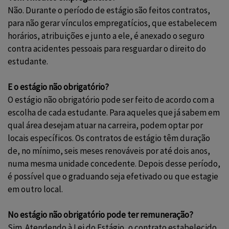
Não. Durante o período de estágio são feitos contratos,
para não gerar vínculos empregatícios, que estabelecem
horários, atribuições e junto a ele, é anexado o seguro
contra acidentes pessoais para resguardar o direito do
estudante.
E o estágio não obrigatório?
O estágio não obrigatório pode ser feito de acordo com a
escolha de cada estudante. Para aqueles que já sabem em
qual área desejam atuar na carreira, podem optar por
locais específicos. Os contratos de estágio têm duração
de, no mínimo, seis meses renováveis por até dois anos,
numa mesma unidade concedente. Depois desse período,
é possível que o graduando seja efetivado ou que estagie
em outro local.
No estágio não obrigatório pode ter remuneração?
Sim. Atendendo à Lei do Estágio, o contrato estabelecido