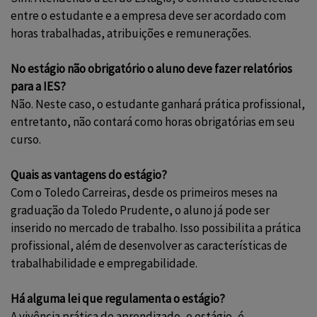
entre o estudante e a empresa deve ser acordado com
horas trabalhadas, atribuições e remunerações.
No estágio não obrigatório o aluno deve fazer relatórios
para a IES?
Não. Neste caso, o estudante ganhará prática profissional,
entretanto, não contará como horas obrigatórias em seu
curso.
Quais as vantagens do estágio?
Com o
Toledo Carreiras
, desde os primeiros meses na
graduação da Toledo Prudente, o aluno já pode ser
inserido no mercado de trabalho. Isso possibilita a prática
profissional, além de desenvolver as características de
trabalhabilidade e empregabilidade.
Há alguma lei que regulamenta o estágio?
A vivência prática de aprendizado, o estágio, é