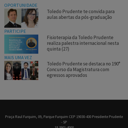
OPORTUNIDADE
Toledo Prudente te convida para
aulas abertas da pós-graduação
PARTICIPE
Fisioterapia da Toledo Prudente
realiza palestra internacional nesta
quinta (27)
MAIS UMA VEZ
Toledo Prudente se destaca no 190°
Concurso da Magistratura com
egressos aprovados
Praça Raul Furquim, 09, Parque Furquim CEP 19030-430 Presidente Prudente
- SP
18 3901-4000