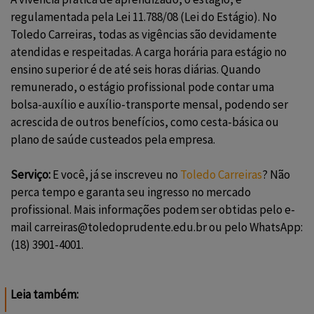
regulamentada pela Lei 11.788/08 (Lei do Estágio). No
Toledo Carreiras
, todas as vigências são devidamente
atendidas e respeitadas. A carga horária para estágio no
ensino superior é de até seis horas diárias. Quando
remunerado, o estágio profissional pode contar uma
bolsa-auxílio e auxílio-transporte mensal, podendo ser
acrescida de outros benefícios, como cesta-básica ou
plano de saúde custeados pela empresa.
Serviço:
E você, já se inscreveu no
Toledo Carreiras
? Não
perca tempo e garanta seu ingresso no mercado
profissional. Mais informações podem ser obtidas pelo e-
mail carreiras@toledoprudente.edu.br ou pelo WhatsApp:
(18) 3901-4001.
Leia também: