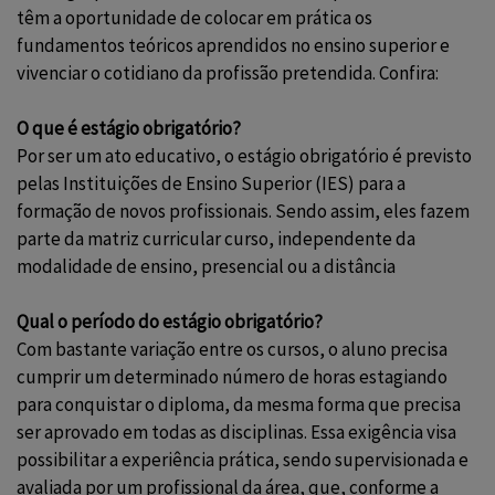
têm a oportunidade de colocar em prática os
fundamentos teóricos aprendidos no ensino superior e
vivenciar o cotidiano da profissão pretendida. Confira:
O que é estágio obrigatório?
Por ser um ato educativo, o estágio obrigatório é previsto
pelas Instituições de Ensino Superior (IES) para a
formação de novos profissionais. Sendo assim, eles fazem
parte da matriz curricular curso, independente da
modalidade de ensino, presencial ou a distância
Qual o período do estágio obrigatório?
Com bastante variação entre os cursos, o
aluno precisa
cumprir um determinado número de horas estagiando
para conquistar o diploma, da mesma forma que precisa
ser aprovado em todas as disciplinas. Essa exigência visa
possibilitar a experiência prática, sendo supervisionada e
avaliada por um profissional da área, que, conforme a