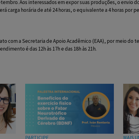
 setembro. Aos interessados em expor suas produções, o envio do
rá carga horária de até 24 horas, o equivalente a 4 horas por p
to com a Secretaria de Apoio Acadêmico (EAA), por meio do te
atendimento é das 12h às 17h e das 18h às 21h.
PARTICIPE
MAIS U