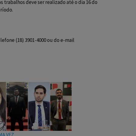
s trabalhos deve ser realizado até o dia 16 do
eríodo.
lefone (18) 3901-4000 ou do e-mail
MA VEZ