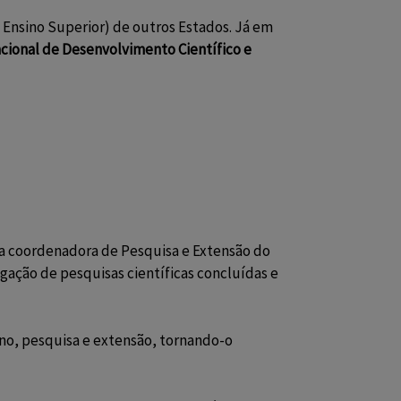
 Ensino Superior) de outros Estados. Já em
ional de Desenvolvimento Científico e
a a coordenadora de Pesquisa e Extensão do
gação de pesquisas científicas concluídas e
no, pesquisa e extensão, tornando-o