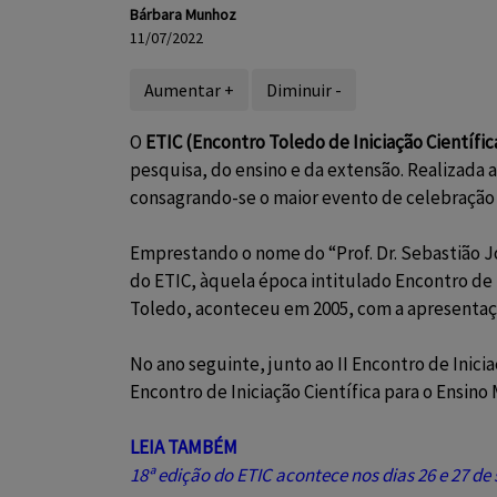
Bárbara Munhoz
11/07/2022
Aumentar +
Diminuir -
O
ETIC (Encontro Toledo de Iniciação Científic
pesquisa, do ensino e da extensão. Realizada 
consagrando-se o maior evento de celebração 
Emprestando o nome do “Prof. Dr. Sebastião J
do ETIC, àquela época intitulado Encontro de I
Toledo, aconteceu em 2005, com a apresentaçã
No ano seguinte, junto ao II Encontro de Inici
Encontro de Iniciação Científica para o Ensino
LEIA TAMBÉM
18ª edição do ETIC acontece nos dias 26 e 27 d