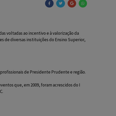
s voltadas ao incentivo e à valorização da
s de diversas instituições do Ensino Superior,
rofissionais de Presidente Prudente e região.
 eventos que, em 2009, foram acrescidos do I
IC.