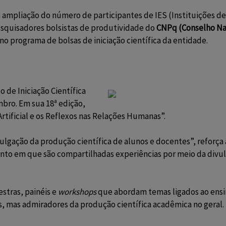
 ampliação do número de participantes de IES (Instituições de
esquisadores bolsistas de produtividade do
CNPq (Conselho Nac
o no programa de bolsas de iniciação científica da entidade.
 de Iniciação Científica
embro. Em sua 18ª edição,
Artificial e os Reflexos nas Relações Humanas”.
vulgação da produção científica de alunos e docentes”, reforç
vento em que são compartilhadas experiências por meio da divul
stras, painéis e
workshops
que abordam temas ligados ao ensi
s, mas admiradores da produção científica acadêmica no geral.