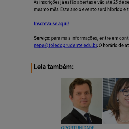
As inscrições já estão abertas e vão até 25 de
mesmo mês. Este ano o evento será híbrido e te
Inscreva-se aqui!
Serviço:
para mais informações, entre em conta
nepe@toledoprudente.edu.br
. O horário de 
Leia também:
OPORTUNIDADE