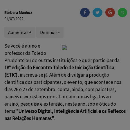
Bárbara Munhoz
04/07/2022
Aumentar +
Diminuir -
Se você é aluno e
professor da Toledo
Prudente ou de outras instituições e quer participar da
18ª edição do Encontro Toledo de Iniciação Científica
(ETIC)
, inscreva-se já. Além de divulgar a produção
científica dos participantes, o evento, que acontece nos
dias 26 e 27 de setembro, conta, ainda, com palestras,
painéis e workshops que abordam temas ligados ao
ensino, pesquisa e extensão, neste ano, sob a ótica do
tema
“Universo Digital, Inteligência Artificial e os Reflexos
nas Relações Humanas”
.