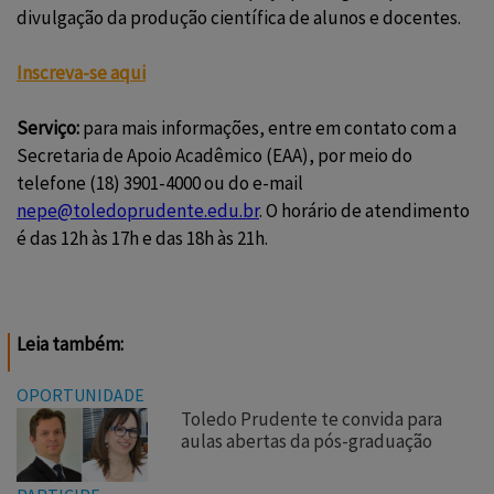
divulgação da produção científica de alunos e docentes.
Inscreva-se aqui
Serviço:
para mais informações, entre em contato com a
Secretaria de Apoio Acadêmico (EAA), por meio do
telefone (18) 3901-4000 ou do e-mail
nepe@toledoprudente.edu.br
. O horário de atendimento
é das 12h às 17h e das 18h às 21h.
Leia também:
OPORTUNIDADE
Toledo Prudente te convida para
aulas abertas da pós-graduação