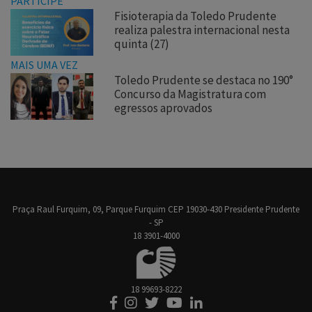
PARTICIPE
Fisioterapia da Toledo Prudente
realiza palestra internacional nesta
quinta (27)
MAIS UMA VEZ
Toledo Prudente se destaca no 190°
Concurso da Magistratura com
egressos aprovados
Praça Raul Furquim, 09, Parque Furquim CEP 19030-430 Presidente Prudente
- SP
18 3901-4000
18 99693-8222