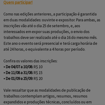
Quero participar!
Como nas edições anteriores, a participação é garantida
em duas modalidades: ouvinte e expositor. Para ambas, as
inscrições vão até o dia 25 de setembro, e, aos
interessados em expor suas produções, o envio dos
trabalhos deve ser realizado até o dia 16 do mesmo mês.
Este ano o evento será presencial e terá carga horária de
até 24 horas, o equivalente a 4 horas por período.
Confira os valores das inscrições:
• De 04/07 a 10/08:
R$ 10
• De 11/08 a 31/08:
R$ 15
• De 01/09 a 25/09:
R$ 20
Vale ressaltar que as modalidades de publicação de
trabalhos contemplam artigos, resumos, resumos
expandidos e produções técnicas, concluídos ou em