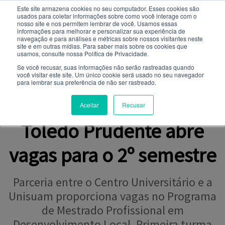
Este site armazena cookies no seu computador. Esses cookies são
usados ​​para coletar informações sobre como você interage com o
Você quer receber notificações e não perder nenhuma
nosso site e nos permitem lembrar de você. Usamos essas
notícia importante?
informações para melhorar e personalizar sua experiência de
navegação e para análises e métricas sobre nossos visitantes neste
site e em outras mídias. Para saber mais sobre os cookies que
NOTÍCIAS
usamos, consulte nossa Política de Privacidade.
Não
Sim
Se você recusar, suas informações não serão rastreadas quando
você visitar este site. Um único cookie será usado no seu navegador
para lembrar sua preferência de não ser rastreado.
OPORTUNIDADE
Mestrado Profissional da
Aceitar
Recusar
Toledo Prudente abre
vagas para o 2º semestre
Parceria entre o Centro Universitário e a
Unisuam proporciona vagas no Programa
de Mestrado Profissional em
Desenvolvimento Local. Primeira turma