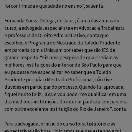
foi confirmada a qualidade no ensino”, salienta.
Fernanda Souza Delega, de Jales, é uma das alunas do
curso, a advogada, especialista em Advocacia Trabalhista
e professora de Direito Administrativo, conta que
escolheu o Programa de Mestrado da Toledo Prudente
em parceria com a Unisuam por saber que são IES de
grande respeito. “Fiz uma pesquisa de quais seriam as
melhores instituições do interior de São Paulo para que
eu pudesse me especializar. Ao saber que a Toledo
Prudente possuía o Mestrado Profissional, não tive
dúvidas em participar do processo. Quando fui aprovada,
fiquei muito feliz, já que vou poder me qualificar em uma
das melhores instituições do interior paulista, em parceria
com outra excelente instituição do Rio de Janeiro”, conta.
Para a advogada, o início do curso foi satisfatório e as
expectativas são boas. “Iniciamos as aulas este ano e foi