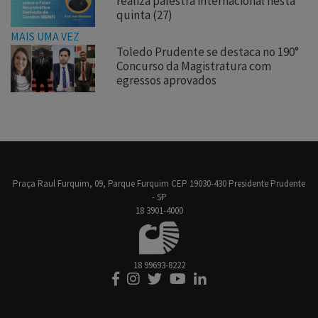
realiza palestra internacional nesta
quinta (27)
MAIS UMA VEZ
Toledo Prudente se destaca no 190°
Concurso da Magistratura com
egressos aprovados
Praça Raul Furquim, 09, Parque Furquim CEP 19030-430 Presidente Prudente
- SP
18 3901-4000
18 99693-8222