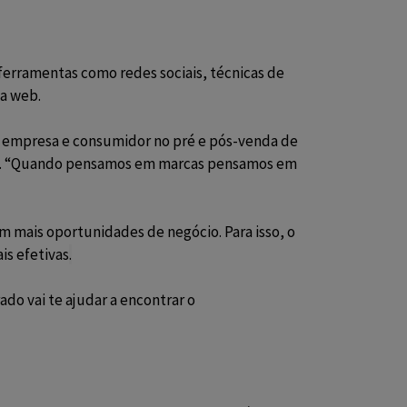
m ferramentas como redes sociais,
técnicas de
na web.
 a empresa e consumidor no pré e pós-venda de
ca. “Quando pensamos em marcas pensamos em
m mais oportunidades de negócio. Para isso, o
is efetivas
.
o vai te ajudar a encontrar o