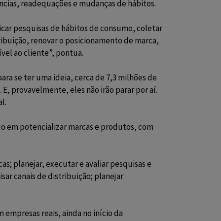
ências, readequações e mudanças de hábitos.
licar pesquisas de hábitos de consumo, coletar
tribuição, renovar o posicionamento de marca,
ível ao cliente”, pontua.
ara se ter uma ideia,
cerca de 7,3 milhões de
.
E, provavelmente, eles não irão parar por aí.
l.
o em potencializar marcas e produtos, com
s; planejar, executar e avaliar pesquisas e
sar canais de distribuição; planejar
 empresas reais, ainda no início da