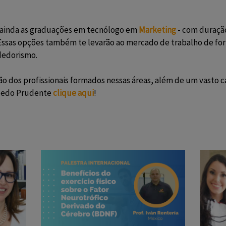
ainda as graduações em tecnólogo em
Marketing
- com duração
 Essas opções também te levarão ao mercado de trabalho de for
dedorismo.
ção dos profissionais formados nessas áreas, além de um vasto
Toledo Prudente
clique aqui
!