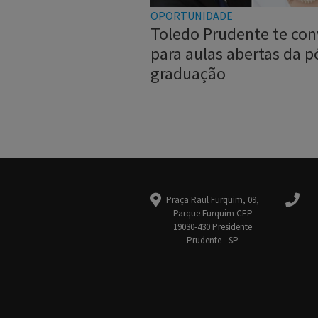
OPORTUNIDADE
Toledo Prudente te con
para aulas abertas da p
graduação
Praça Raul Furquim, 09,
Parque Furquim CEP
19030-430 Presidente
Prudente - SP