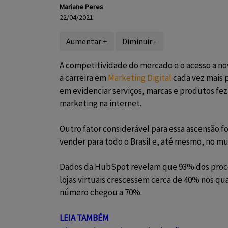
Mariane Peres
22/04/2021
Aumentar +
Diminuir -
A competitividade do mercado e
o acesso a n
a carreira em
Marketing Digital
cada vez mais 
em evidenciar serviços, marcas e produtos fez
marketing na internet.
Outro fator considerável para essa ascensão f
vender para todo o Brasil e, até mesmo, no mu
Dados da HubSpot revelam que 93% dos proce
lojas virtuais crescessem cerca de 40% nos qu
número chegou a 70%.
LEIA TAMBÉM