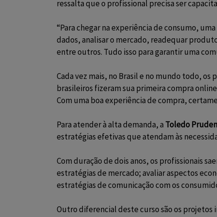
ressalta que o profissional precisa ser capac
“Para chegar na experiência de consumo, uma e
dados, analisar o mercado, readequar produtos
entre outros. Tudo isso para garantir uma comu
Cada vez mais, no Brasil e no mundo todo, os p
brasileiros fizeram sua
primeira compra online
Com uma boa experiência de compra, certamen
Para atender à alta demanda, a
Toledo Prude
estratégias efetivas que atendam às necessi
Com duração de dois anos, os profissionais sae
estratégias de mercado; avaliar aspectos econô
estratégias de comunicação com os consumidor
Outro diferencial deste curso são os projetos 