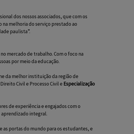
sional dos nossos associados, que com os
o na melhoria do serviço prestado ao
ade paulista”.
 no mercado de trabalho. Com o foco na
essoas por meio da educação.
e da melhor instituição da região de
ireito Civil e Processo Civil
e
Especialização
res de experiência e engajados com o
 aprendizado integral.
e as portas do mundo para os estudantes, e