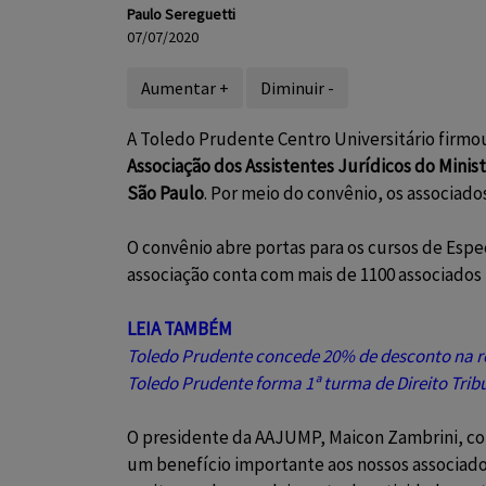
Paulo Sereguetti
07/07/2020
Aumentar +
Diminuir -
A Toledo Prudente Centro Universitário firm
Associação dos Assistentes Jurídicos do Minis
São Paulo
. Por meio do convênio, os associad
O convênio abre portas para os cursos de Espec
associação conta com mais de 1100 associados
LEIA TAMBÉM
Toledo Prudente concede 20% de desconto na r
Toledo Prudente forma 1ª turma de Direito Trib
O presidente da AAJUMP, Maicon Zambrini, con
um benefício importante aos nossos associado