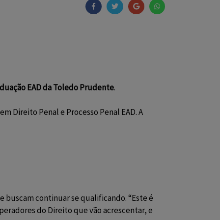
aduação EAD da Toledo Prudente
.
o em Direito Penal e Processo Penal EAD. A
e buscam continuar se qualificando. “Este é
peradores do Direito que vão acrescentar, e