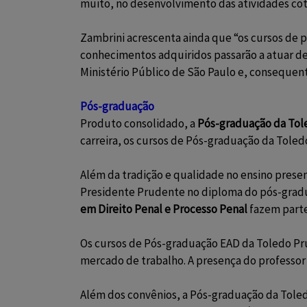
muito, no desenvolvimento das atividades cot
Zambrini acrescenta ainda que “os cursos de p
conhecimentos adquiridos passarão a atuar de 
Ministério Público de São Paulo e, consequen
Pós-graduação
Produto consolidado, a
Pós-graduação da Tol
carreira, os cursos de Pós-graduação da Toled
Além da tradição e qualidade no ensino presen
Presidente Prudente no diploma do pós-gradu
em Direito Penal e Processo Penal
fazem parte
Os cursos de Pós-graduação EAD da Toledo Pr
mercado de trabalho. A presença do professor 
Além dos convênios, a Pós-graduação da Toled