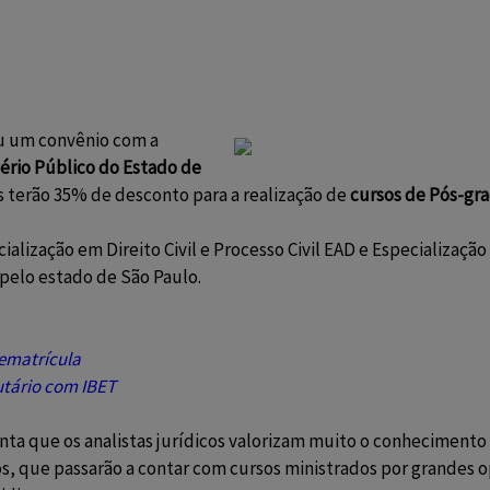
ou um convênio com a
tério Público do Estado de
os terão 35% de desconto para a realização de
cursos de Pós-gr
ialização em Direito Civil e Processo Civil EAD e Especializaçã
 pelo estado de São Paulo.
ematrícula
utário com IBET
ta que os analistas jurídicos valorizam muito o conhecimento 
s, que passarão a contar com cursos ministrados por grandes o