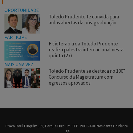
OPORTUNIDADE
Toledo Prudente te convida para
aulas abertas da pós-graduação
PARTICIPE
Fisioterapia da Toledo Prudente
realiza palestra internacional nesta
quinta (27)
MAIS UMA VEZ
Toledo Prudente se destaca no 190°
Concurso da Magistratura com
egressos aprovados
Praça Raul Furquim, 09, Parque Furquim CEP 19030-430 Presidente Prudente
- SP