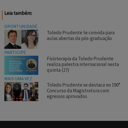
Leia também:
OPORTUNIDADE
Toledo Prudente te convida para
aulas abertas da pós-graduação
PARTICIPE
Fisioterapia da Toledo Prudente
realiza palestra internacional nesta
quinta (27)
MAIS UMA VEZ
Toledo Prudente se destaca no 190°
Concurso da Magistratura com
egressos aprovados