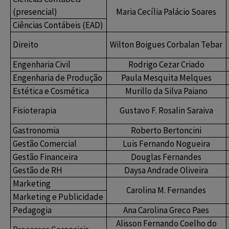
(presencial)
Maria Cecília Palácio Soares
Ciências Contábeis (EAD)
Direito
Wilton Boigues Corbalan Tebar
Engenharia Civil
Rodrigo Cezar Criado
Engenharia de Produção
Paula Mesquita Melques
Estética e Cosmética
Murillo da Silva Paiano
Fisioterapia
Gustavo F. Rosalin Saraiva
Gastronomia
Roberto Bertoncini
Gestão Comercial
Luis Fernando Nogueira
Gestão Financeira
Douglas Fernandes
Gestão de RH
Daysa Andrade Oliveira
Marketing
Carolina M. Fernandes
Marketing e Publicidade
Pedagogia
Ana Carolina Greco Paes
Alisson Fernando Coelho do