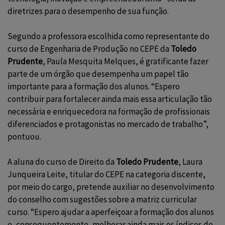
diretrizes para o desempenho de sua função.
Segundo a professora escolhida como representante do
curso de Engenharia de Produção no CEPE da
Toledo
Prudente
, Paula Mesquita Melques, é gratificante fazer
parte de um órgão que desempenha um papel tão
importante para a formação dos alunos. “Espero
contribuir para fortalecer ainda mais essa articulação tão
necessária e enriquecedora na formação de profissionais
diferenciados e protagonistas no mercado de trabalho”,
pontuou.
A aluna do curso de Direito da
Toledo Prudente
, Laura
Junqueira Leite, titular do CEPE na categoria discente,
por meio do cargo, pretende auxiliar no desenvolvimento
do conselho com sugestões sobre a matriz curricular
curso. “Espero ajudar a aperfeiçoar a formação dos alunos
e, consequentemente, melhorar ainda mais os índices de