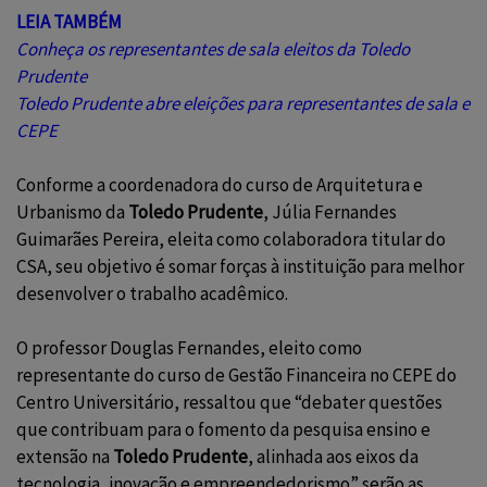
LEIA TAMBÉM
Conheça os representantes de sala eleitos da Toledo
Prudente
Toledo Prudente abre eleições para representantes de sala e
CEPE
Conforme a coordenadora do curso de Arquitetura e
Urbanismo da
Toledo Prudente
, Júlia Fernandes
Guimarães Pereira, eleita como colaboradora titular do
CSA, seu objetivo é somar forças à instituição para melhor
desenvolver o trabalho acadêmico.
O professor Douglas Fernandes, eleito como
representante do curso de Gestão Financeira no CEPE do
Centro Universitário, ressaltou que “debater questões
que contribuam para o fomento da pesquisa ensino e
extensão na
Toledo Prudente
, alinhada aos eixos da
tecnologia, inovação e empreendedorismo” serão as