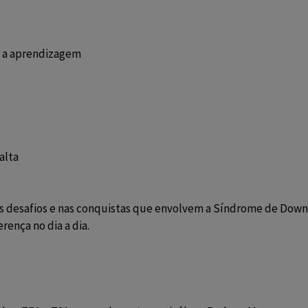
ar a aprendizagem
alta
s desafios e nas conquistas que envolvem a Síndrome de Down e
rença no dia a dia.