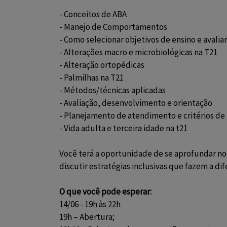
- Conceitos de ABA
- Manejo de Comportamentos
- Como selecionar objetivos de ensino e avali
- Alterações macro e microbiológicas na T21
- Alteração ortopédicas 
- Palmilhas na T21
- Métodos/técnicas aplicadas 
- Avaliação, desenvolvimento e orientação
- Planejamento de atendimento e critérios de 
- Vida adulta e terceira idade na t21
Você terá a oportunidade de se aprofundar no
discutir estratégias inclusivas que fazem a dife
O que você pode esperar:
14/06 - 19h às 22h
19h – Abertura;