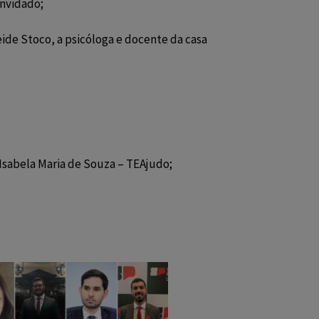
onvidado;
ide Stoco, a psicóloga e docente da casa 
Isabela Maria de Souza – TEAjudo;