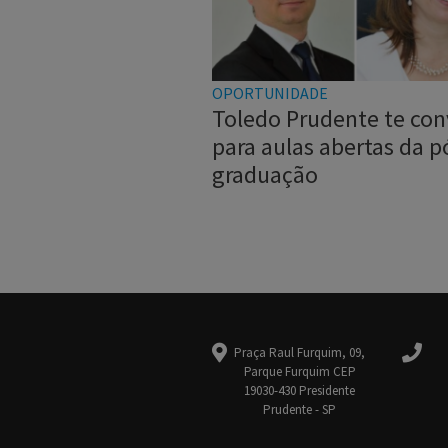
OPORTUNIDADE
Toledo Prudente te con
para aulas abertas da p
graduação
Praça Raul Furquim, 09,
Parque Furquim CEP
19030-430 Presidente
Prudente - SP