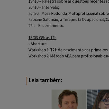
19h10 – Palestra sobre as questões recentes 
20h10 – Intervalo;
20h30 - Mesa Redonda: Multiprofissional sobre 
Fabiane Salomão, a Terapeuta Ocupacional, Ca
22h – Encerramento.
15/06  08h às 12h
- Abertura;
Workshop 1: T21: do nascimento aos primeiros
Workshop 2: Método ABA para profissionais qu
Leia também: