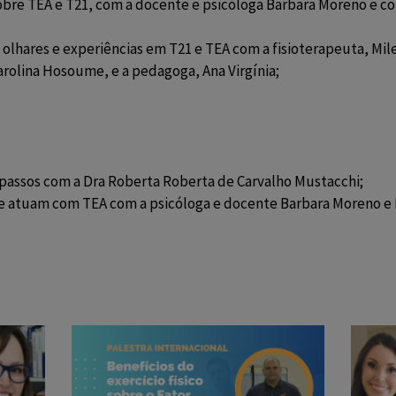
sobre TEA e T21, com a docente e psicóloga Barbara Moreno e c
olhares e experiências em T21 e TEA com a fisioterapeuta, Mile
rolina Hosoume, e a pedagoga, Ana Virgínia;
 passos com a Dra Roberta Roberta de Carvalho Mustacchi;
e atuam com TEA com a psicóloga e docente Barbara Moreno e 