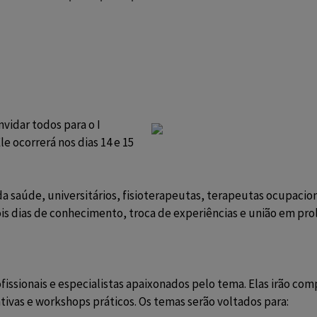
idar todos para o I 
 ocorrerá nos dias 14 e 15 
 da saúde, universitários, fisioterapeutas, terapeutas ocupaci
is dias de conhecimento, troca de experiências e união em prol
issionais e especialistas apaixonados pelo tema. Elas irão com
ivas e workshops práticos. Os temas serão voltados para: