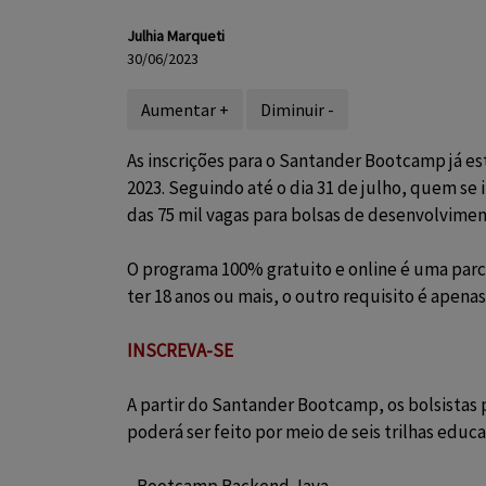
Julhia Marqueti
30/06/2023
Aumentar +
Diminuir -
As inscrições para o Santander Bootcamp já es
2023. Seguindo até o dia 31 de julho, quem se
das 75 mil vagas para bolsas de desenvolvimen
O programa 100% gratuito e online é uma parce
ter 18 anos ou mais, o outro requisito é apena
INSCREVA-SE
A partir do Santander Bootcamp, os bolsistas 
poderá ser feito por meio de seis trilhas educa
- Bootcamp Backend Java