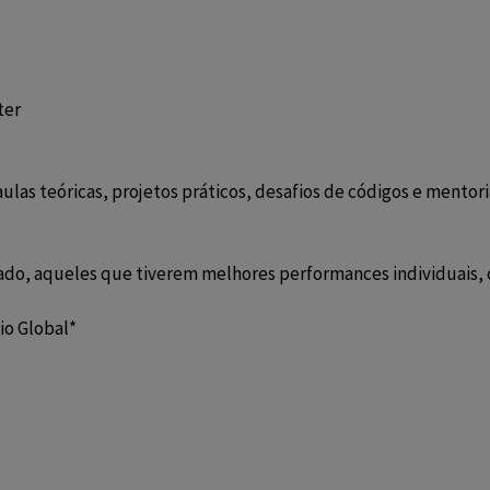
ter
las teóricas, projetos práticos, desafios de códigos e mentor
izado, aqueles que tiverem melhores performances individuais,
Dio Global*