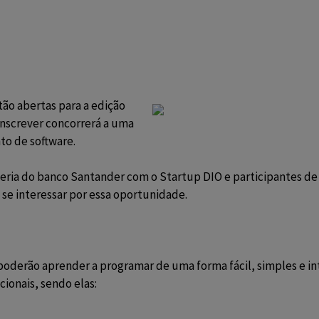
tão abertas para a edição
 inscrever concorrerá a uma
to de software.
ria do banco Santander com o Startup DIO e participantes de t
s se interessar por essa oportunidade.
poderão aprender a programar de uma forma fácil, simples e in
cionais, sendo elas: