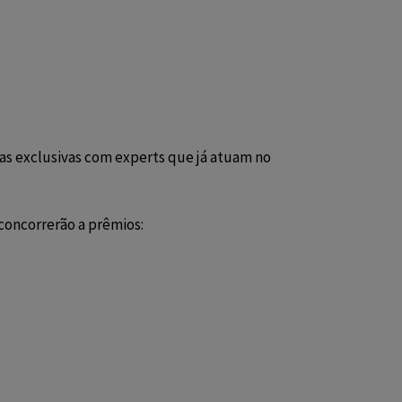
ias exclusivas com experts que já atuam no
 concorrerão a prêmios: