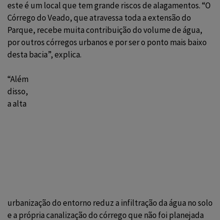
este é um local que tem grande riscos de alagamentos. “O
Córrego do Veado, que atravessa toda a extensão do
Parque, recebe muita contribuição do volume de água,
por outros córregos urbanos e por ser o ponto mais baixo
desta bacia”, explica.
“Além
disso,
a alta
urbanização do entorno reduz a infiltração da água no solo
e a própria canalização do córrego que não foi planejada