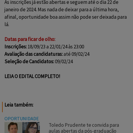
As inscrições já estão abertas e seguem até o dia 22 de
janeiro de 2024. Mas nada de deixar para a última hora,
afinal, oportunidade boa assim não pode ser deixada para
lá.
Datas para ficar de olho:
Inscrições:
18/09/23 a 22/01/24 às 23:00
Avaliação das candidaturas:
até 09/02/24
Seleção de Candidatos:
09/02/24
LEIA O EDITAL COMPLETO!
Leia também:
OPORTUNIDADE
Toledo Prudente te convida para
aulas abertas da pós-graduação