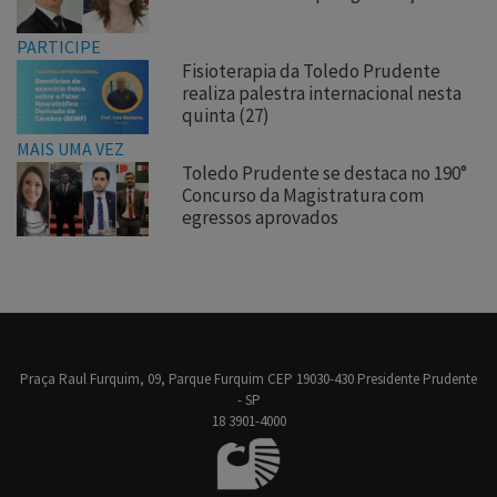
PARTICIPE
Fisioterapia da Toledo Prudente
realiza palestra internacional nesta
quinta (27)
MAIS UMA VEZ
Toledo Prudente se destaca no 190°
Concurso da Magistratura com
egressos aprovados
Praça Raul Furquim, 09, Parque Furquim CEP 19030-430 Presidente Prudente
- SP
18 3901-4000