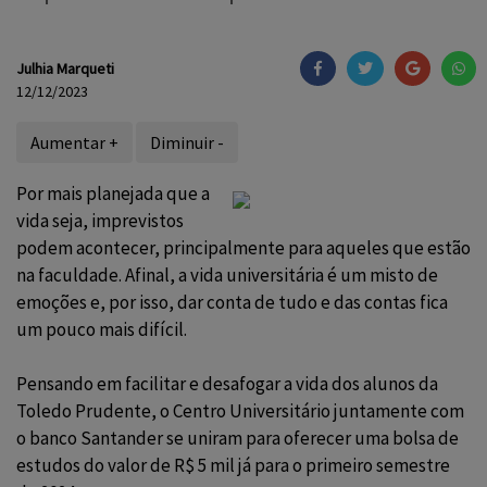
Julhia Marqueti
12/12/2023
Aumentar +
Diminuir -
Por mais planejada que a
vida seja, imprevistos
podem acontecer, principalmente para aqueles que estão
na faculdade. Afinal, a vida universitária é um misto de
emoções e, por isso, dar conta de tudo e das contas fica
um pouco mais difícil.
Pensando em facilitar e desafogar a vida dos alunos da
Toledo Prudente, o Centro Universitário juntamente com
o banco Santander se uniram para oferecer uma bolsa de
estudos do valor de R$ 5 mil já para o primeiro semestre