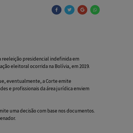
 reeleição presidencial indefinida em
ão eleitoral ocorrida na Bolívia, em 2019.
ue, eventualmente, a Corte emite
es e profissionais da área jurídica enviem
emite uma decisão com base nos documentos.
denador.