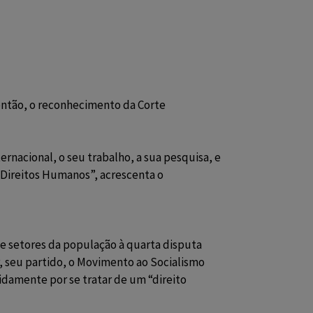
 então, o reconhecimento da Corte
nacional, o seu trabalho, a sua pesquisa, e
 Direitos Humanos”, acrescenta o
e setores da população à quarta disputa
r, seu partido, o Movimento ao Socialismo
damente por se tratar de um “direito