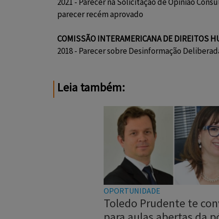
2021 - Parecer na Solicitação de Opinião Consu
parecer recém aprovado
COMISSÃO INTERAMERICANA DE DIREITOS 
2018 - Parecer sobre Desinformação Deliberad
Leia também:
OPORTUNIDADE
Toledo Prudente te con
para aulas abertas da p