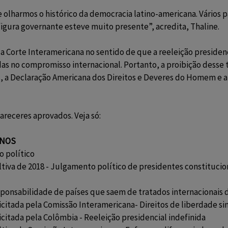
olharmos o histórico da democracia latino-americana. Vários p
igura governante esteve muito presente”, acredita, Thaline.
Corte Interamericana no sentido de que a reeleição presidenci
as no compromisso internacional. Portanto, a proibição desse 
 a Declaração Americana dos Direitos e Deveres do Homem e a
areceres aprovados. Veja só:
ANOS
lo político
ultiva de 2018 - Julgamento político de presidentes constituc
Responsabilidade de países que saem de tratados internacionais
olicitada pela Comissão Interamericana- Direitos de liberdade 
licitada pela Colômbia - Reeleição presidencial indefinida