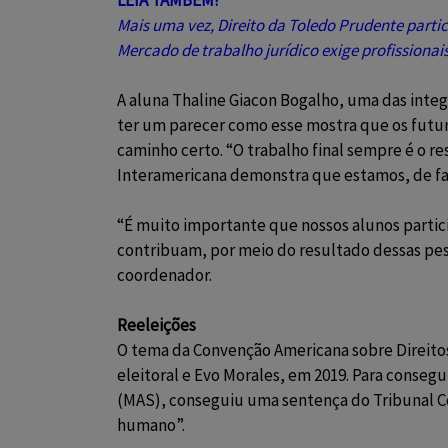
Mais uma vez, Direito da Toledo Prudente part
Mercado de trabalho jurídico exige profissionai
A aluna Thaline Giacon Bogalho, uma das inte
ter um parecer como esse mostra que os futuro
caminho certo. “O trabalho final sempre é o 
Interamericana demonstra que estamos, de fa
“É muito importante que nossos alunos partici
contribuam, por meio do resultado dessas pes
coordenador.
Reeleições
O tema da Convenção Americana sobre Direitos
eleitoral e Evo Morales, em 2019. Para conseg
(MAS), conseguiu uma sentença do Tribunal Co
humano”.