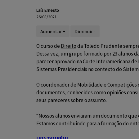
Laís Ernesto
26/08/2021
Aumentar +
Diminuir -
O curso de
Direito
da Toledo Prudente sempre 
Dessa vez, um grupo formado por 23 alunos d
parecer aprovado na Corte Interamericana de 
Sistemas Presidenciais no contexto do Sistema
O coordenador de Mobilidade e Competições d
documentos, conhecidos como opiniões consulti
seus pareceres sobre o assunto.
“Nossos alunos enviaram um documento que é 
Estamos contribuindo para a formação do ente
LEIA TAMBÉM!