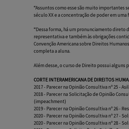
“Assuntos como esse são muito importantes se 
século XX e a concentração de poder em uma f
“Dessa forma, há um pronunciamento direto da 
representativa e também às obrigações contid
Convenção Americana sobre Direitos Humanos,
completa a aluna.
Além desse, o curso de Direito possui alguns p
CORTE INTERAMERICANA DE DIREITOS HUM
2017 - Parecer na Opinião Consultiva nº 25 - Asi
2018 - Parecer na Solicitação de Opinião Cons
(impeachment)
2019 - Parecer na Opinião Consultiva nº 26 - 
2020 - Parecer na Opinião Consultiva nº 27 - S
2020 - Parecer na Opinião Consultiva nº 28 - So