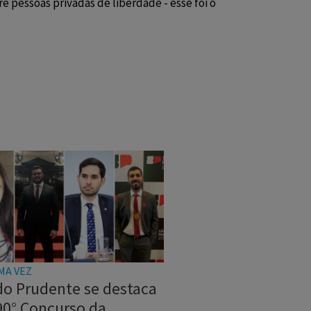
e pessoas privadas de liberdade - esse foi o
MA VEZ
do Prudente se destaca
90° Concurso da