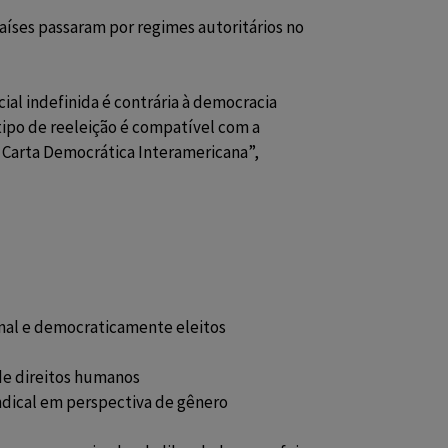
aíses passaram por regimes autoritários no
al indefinida é contrária à democracia
tipo de reeleição é compatível com a
 Carta Democrática Interamericana”,
ional e democraticamente eleitos
 de direitos humanos
sindical em perspectiva de gênero