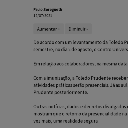
Paulo Sereguetti
12/07/2021
Aumentar +
Diminuir -
De acordo com um levantamento da Toledo Prud
semestre, no dia 2 de agosto, o Centro Univer
Em relação aos colaboradores, na mesma data,
Com a imunização, a Toledo Prudente receberá 
atividades práticas serão presenciais. Já as a
Prudente posteriormente.
Outras notícias, dados e decretos divulgados
mostram que o retorno da presencialidade na
vez mais, uma realidade segura.