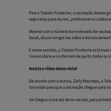
Para a Toledo Prudente, a vacinação desses g
segurança para alunos, professores e colabor
Mesmo com o número bem elevado de vacinados,
facial, álcool em gel nas mãos e distanciamento
E nesse sentido, a Toledo Prudente está mais
Universitário e conferiram de perto todos os 
Assista o vídeo dessa visita!
De acordo com a reitora, Zelly Machado, a To
torcendo para que a vacinação chegue para tod
Se chegou a sua vez de se vacinar, para prime