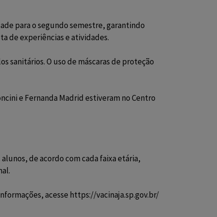
idade para o segundo semestre, garantindo
a de experiências e atividades.
s sanitários. O uso de máscaras de proteção
oncini e Fernanda Madrid estiveram no Centro
alunos, de acordo com cada faixa etária,
al.
 informações, acesse
https://vacinaja.sp.gov.br/