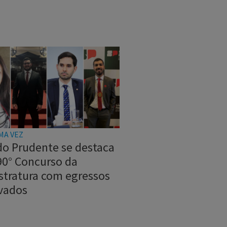
MA VEZ
do Prudente se destaca
90° Concurso da
stratura com egressos
vados