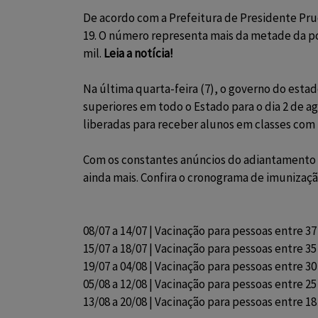
De acordo com a Prefeitura de Presidente Prud
19. O número representa mais da metade da po
mil.
Leia a notícia!
Na última quarta-feira (7), o governo do estad
superiores em todo o Estado para o dia 2 de a
liberadas para receber alunos em classes com
Com os constantes anúncios do adiantamento d
ainda mais. Confira o cronograma de imunizaçã
08/07 a 14/07 | Vacinação para pessoas entre 37
15/07 a 18/07 | Vacinação para pessoas entre 35
19/07 a 04/08 | Vacinação para pessoas entre 30
05/08 a 12/08 | Vacinação para pessoas entre 25
13/08 a 20/08 | Vacinação para pessoas entre 18