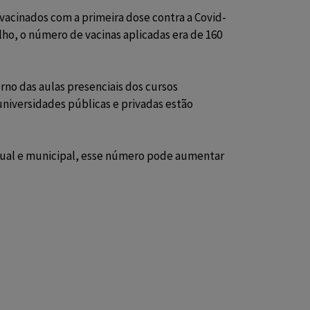
vacinados com a primeira dose contra a Covid-
ho, o número de vacinas aplicadas era de 160
orno das aulas presenciais dos cursos
universidades públicas e privadas estão
adual e municipal, esse número pode aumentar