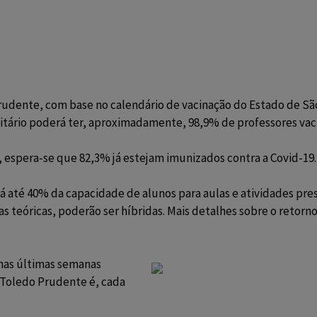
ente, com base no calendário de vacinação do Estado de São P
sitário poderá ter, aproximadamente, 98,9% de professores vac
 espera-se que 82,3% já estejam imunizados contra a Covid-19.
até 40% da capacidade de alunos para aulas e atividades presen
ulas teóricas, poderão ser híbridas. Mais detalhes sobre o retor
 nas últimas semanas
 Toledo Prudente é, cada