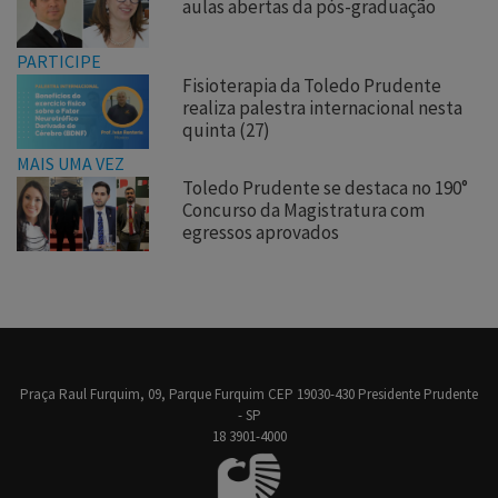
aulas abertas da pós-graduação
PARTICIPE
Fisioterapia da Toledo Prudente
realiza palestra internacional nesta
quinta (27)
MAIS UMA VEZ
Toledo Prudente se destaca no 190°
Concurso da Magistratura com
egressos aprovados
Praça Raul Furquim, 09, Parque Furquim CEP 19030-430 Presidente Prudente
- SP
18 3901-4000