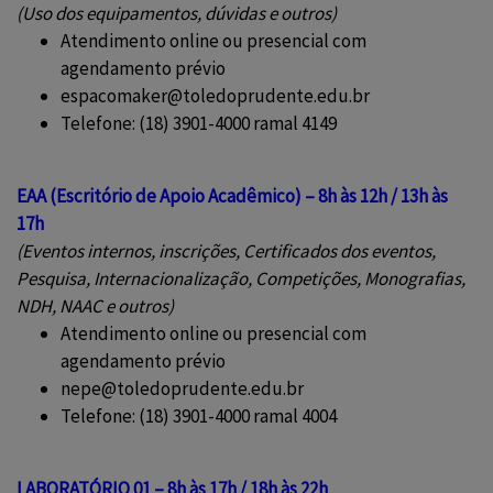
(Uso dos equipamentos, dúvidas e outros)
Atendimento online ou presencial com
agendamento prévio
espacomaker@toledoprudente.edu.br
Telefone: (18) 3901-4000 ramal 4149
EAA (Escritório de Apoio Acadêmico) – 8h às 12h / 13h às
17h
(Eventos internos, inscrições, Certificados dos eventos,
Pesquisa, Internacionalização, Competições, Monografias,
NDH, NAAC e outros)
Atendimento online ou presencial com
agendamento prévio
nepe@toledoprudente.edu.br
Telefone: (18) 3901-4000 ramal 4004
LABORATÓRIO 01 – 8h às 17h / 18h às 22h