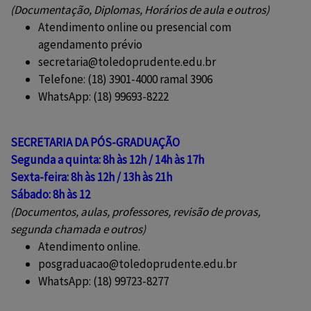
(Documentação, Diplomas, Horários de aula e outros)
Atendimento online ou presencial com
agendamento prévio
secretaria@toledoprudente.edu.br
Telefone: (18) 3901-4000 ramal 3906
WhatsApp: (18) 99693-8222
SECRETARIA DA PÓS-GRADUAÇÃO
Segunda a quinta: 8h às 12h / 14h às 17h
Se
xta-feira: 8h às 12h / 13h às 21h
Sábado: 8h às 12
(Documentos, aulas, professores, revisão de provas,
segunda chamada e outros)
Atendimento online.
posgraduacao@toledoprudente.edu.br
WhatsApp: (18) 99723-8277