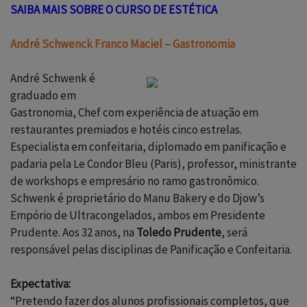
SAIBA MAIS SOBRE O CURSO DE ESTÉTICA
André Schwenck Franco Maciel –
Gastronomia
André Schwenk é
graduado em
Gastronomia
, Chef com experiência de atuação em
restaurantes premiados e hotéis cinco estrelas.
Especialista em confeitaria, diplomado em panificação e
padaria pela Le Condor Bleu (Paris), professor, ministrante
de workshops e empresário no ramo gastronômico.
Schwenk é proprietário do Manu Bakery e do Djow’s
Empório de Ultracongelados, ambos em Presidente
Prudente. Aos 32 anos, na
Toledo Prudente
, será
responsável pelas disciplinas de Panificação e Confeitaria.
Expectativa:
“Pretendo fazer dos alunos profissionais completos, que