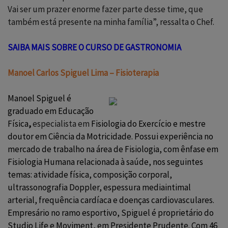
Vai ser um prazer enorme fazer parte desse time, que
também está presente na minha família”, ressalta o Chef.
SAIBA MAIS SOBRE O CURSO DE GASTRONOMIA
Manoel Carlos Spiguel Lima –
Fisioterapia
Manoel Spiguel é
graduado em Educação
Física
,
especialista em
Fisiologia do Exercício e mestre
doutor em Ciência da Motricidade. Possui experiência no
mercado de trabalho na área de Fisiologia, com ênfase em
Fisiologia Humana relacionada à saúde, nos seguintes
temas: atividade física, composição corporal,
ultrassonografia Doppler, espessura mediaintimal
arterial, frequência cardíaca e doenças cardiovasculares.
Empresário no ramo esportivo, Spiguel é proprietário do
Studio Life e Moviment, em Presidente Prudente. Com 46