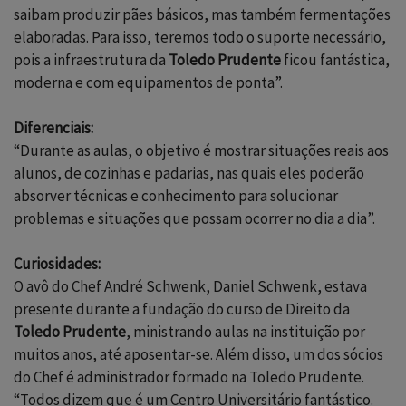
saibam produzir pães básicos, mas também fermentações
elaboradas. Para isso, teremos todo o suporte necessário,
pois a infraestrutura da
Toledo Prudente
ficou fantástica,
moderna e com equipamentos de ponta”.
Diferenciais:
“Durante as aulas, o objetivo é mostrar situações reais aos
alunos, de cozinhas e padarias, nas quais eles poderão
absorver técnicas e conhecimento para solucionar
problemas e situações que possam ocorrer no dia a dia”.
Curiosidades:
O avô do Chef André Schwenk, Daniel Schwenk, estava
presente durante a fundação do curso de Direito da
Toledo Prudente
, ministrando aulas na instituição por
muitos anos, até aposentar-se. Além disso, um dos sócios
do Chef é administrador formado na Toledo Prudente.
“Todos dizem que é um Centro Universitário fantástico.