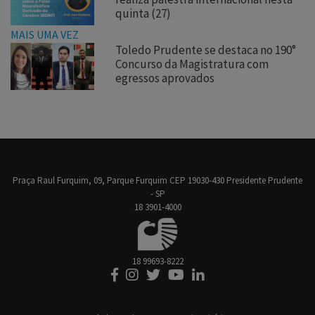
quinta (27)
MAIS UMA VEZ
Toledo Prudente se destaca no 190°
Concurso da Magistratura com
egressos aprovados
Praça Raul Furquim, 09, Parque Furquim CEP 19030-430 Presidente Prudente
- SP
18 3901-4000
18 99693-8222