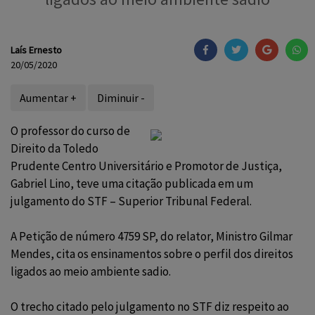
Laís Ernesto
20/05/2020
Aumentar +
Diminuir -
O professor do curso de
Direito da Toledo
Prudente Centro Universitário e Promotor de Justiça,
Gabriel Lino, teve uma citação publicada em um
julgamento do STF – Superior Tribunal Federal.
A Petição de número 4759 SP, do relator, Ministro Gilmar
Mendes, cita os ensinamentos sobre o perfil dos direitos
ligados ao meio ambiente sadio.
O trecho citado pelo julgamento no STF diz respeito ao