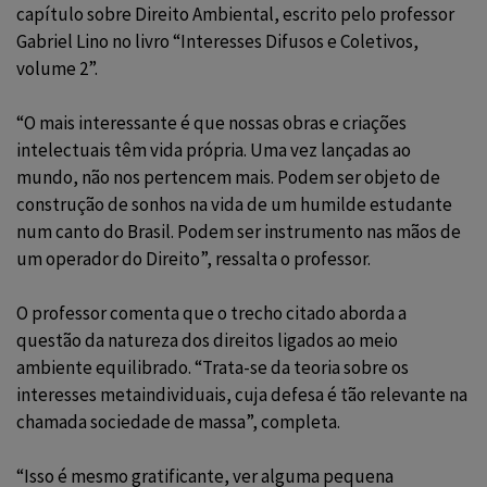
capítulo sobre Direito Ambiental, escrito pelo professor
Gabriel Lino no livro “Interesses Difusos e Coletivos,
volume 2”.
“O mais interessante é que nossas obras e criações
intelectuais têm vida própria. Uma vez lançadas ao
mundo, não nos pertencem mais. Podem ser objeto de
construção de sonhos na vida de um humilde estudante
num canto do Brasil. Podem ser instrumento nas mãos de
um operador do Direito”, ressalta o professor.
O professor comenta que o trecho citado aborda a
questão da natureza dos direitos ligados ao meio
ambiente equilibrado. “Trata-se da teoria sobre os
interesses metaindividuais, cuja defesa é tão relevante na
chamada sociedade de massa”, completa.
“Isso é mesmo gratificante, ver alguma pequena