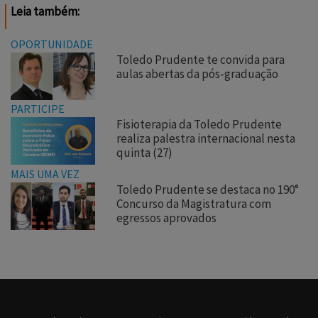
Leia também:
OPORTUNIDADE
Toledo Prudente te convida para
aulas abertas da pós-graduação
PARTICIPE
Fisioterapia da Toledo Prudente
realiza palestra internacional nesta
quinta (27)
MAIS UMA VEZ
Toledo Prudente se destaca no 190°
Concurso da Magistratura com
egressos aprovados