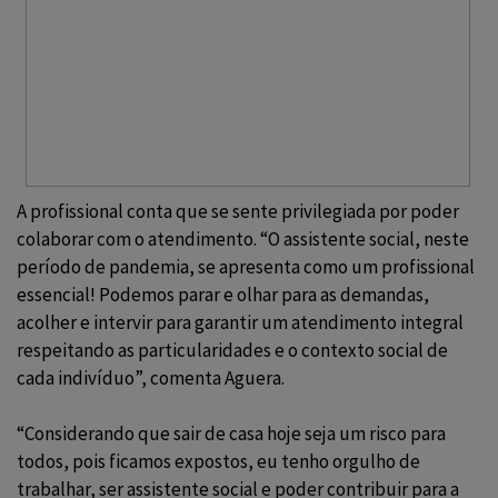
A profissional conta que se sente privilegiada por poder
colaborar com o atendimento. “O assistente social, neste
período de pandemia, se apresenta como um profissional
essencial! Podemos parar e olhar para as demandas,
acolher e intervir para garantir um atendimento integral
respeitando as particularidades e o contexto social de
cada indivíduo”, comenta Aguera.
“Considerando que sair de casa hoje seja um risco para
todos, pois ficamos expostos, eu tenho orgulho de
trabalhar, ser assistente social e poder contribuir para a