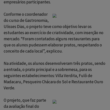
empresários participantes.
Conforme o coordenador
do curso de
Gastronomia
,
Ulisses Dias, o projeto teve como objetivo levar os
estudantes ao exercício de criatividade, com inserção no
mercado. “Foram contatados alguns restaurantes para
que os alunos pudessem elaborar pratos, respeitando o
conceito de cada local”, explicou.
Na atividade, os alunos desenvolveram três pratos, sendo
a entrada, o prato principal e a sobremesa, para os
seguintes estabelecimentos: Villa Verdita, Fulô de
Madacaru, Pesqueiro Chácara do Sol e Restaurante Ouro
Verde.
O projeto, que faz parte
da avaliação final do