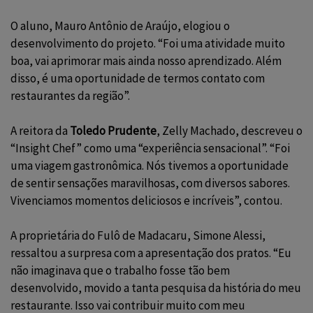
O aluno, Mauro Antônio de Araújo, elogiou o
desenvolvimento do projeto. “Foi uma atividade muito
boa, vai aprimorar mais ainda nosso aprendizado. Além
disso, é uma oportunidade de termos contato com
restaurantes da região”.
A reitora da
Toledo Prudente
, Zelly Machado, descreveu o
“Insight Chef” como uma “experiência sensacional”. “Foi
uma viagem gastronômica. Nós tivemos a oportunidade
de sentir sensações maravilhosas, com diversos sabores.
Vivenciamos momentos deliciosos e incríveis”, contou.
A proprietária do Fulô de Madacaru, Simone Alessi,
ressaltou a surpresa com a apresentação dos pratos. “Eu
não imaginava que o trabalho fosse tão bem
desenvolvido, movido a tanta pesquisa da história do meu
restaurante. Isso vai contribuir muito com meu