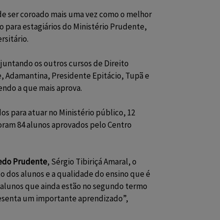
de ser coroado mais uma vez como o melhor
o para estagiários do Ministério Prudente,
sitário.
juntando os outros cursos de Direito
e, Adamantina, Presidente Epitácio, Tupã e
endo a que mais aprova.
s para atuar no Ministério público, 12
foram 84 alunos aprovados pelo Centro
edo Prudente
, Sérgio Tibiriçá Amaral, o
 dos alunos e a qualidade do ensino que é
s alunos que ainda estão no segundo termo
resenta um importante aprendizado”,