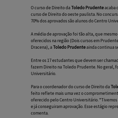
O curso de Direito da
Toledo Prudente
acaba 
curso de Direito do oeste paulista. No concurs
70% dos aprovados são alunos do Centro Univer
A média de aprovação foi tão alta, que mesmo 
oferecidos na região (Dois cursos em Prudent
Dracena), a
Toledo Prudente
ainda continua s
Entre os 17 estudantes que devem ser chamado
fazem Direito na Toledo Prudente. No geral, 
Universitário.
Para o coordenador do curso de Direito da
Tol
feito reflete mais uma vez o comprometimento
oferecido pelo Centro Universitário. “Tivemo
e já conseguiram aprovação. Esse estágio rep
comenta.