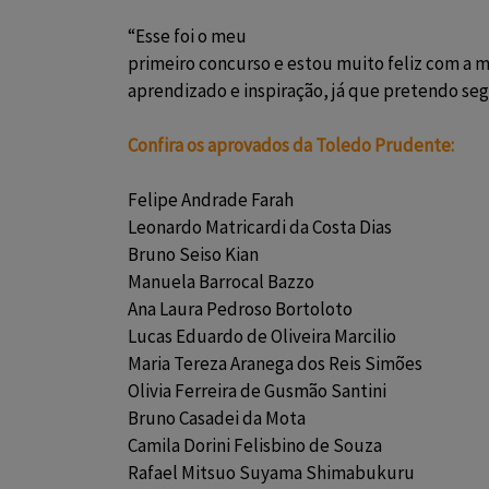
“Esse foi o meu
primeiro concurso e estou muito feliz com a 
aprendizado e inspiração, já que pretendo segu
Confira os aprovados da Toledo Prudente:
Felipe Andrade Farah
Leonardo Matricardi da Costa Dias
Bruno Seiso Kian
Manuela Barrocal Bazzo
Ana Laura Pedroso Bortoloto
Lucas Eduardo de Oliveira Marcilio
Maria Tereza Aranega dos Reis Simões
Olivia Ferreira de Gusmão Santini
Bruno Casadei da Mota
Camila Dorini Felisbino de Souza
Rafael Mitsuo Suyama Shimabukuru