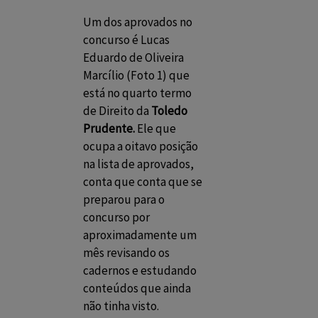
Um dos aprovados no
concurso é Lucas
Eduardo de Oliveira
Marcílio (Foto 1) que
está no quarto termo
de Direito da
Toledo
Prudente.
Ele que
ocupa a oitavo posição
na lista de aprovados,
conta que conta que se
preparou para o
concurso por
aproximadamente um
mês revisando os
cadernos e estudando
conteúdos que ainda
não tinha visto.