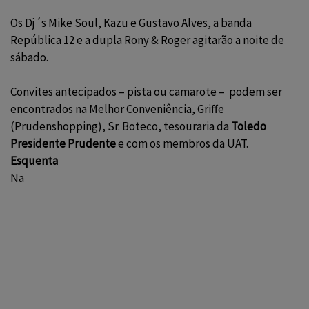
Os Dj´s Mike Soul, Kazu e Gustavo Alves, a banda
República 12 e a dupla Rony & Roger agitarão a noite de
sábado.
Convites antecipados – pista ou camarote – podem ser
encontrados na Melhor Conveniência, Griffe
(Prudenshopping), Sr. Boteco, tesouraria da
Toledo
Presidente Prudente
e com os membros da UAT.
Esquenta
Na