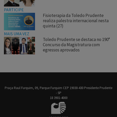
PARTICIPE
Fisioterapia da Toledo Prudente
realiza palestra internacional nesta
quinta (27)
MAIS UMA VEZ
Toledo Prudente se destaca no 190°
Concurso da Magistratura com
egressos aprovados
Praça Raul Furquim, 09, Parque Furquim CEP 19030-430 Presidente Prudente
- SP
18 3901-4000