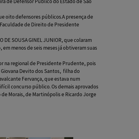
reira de Defensor Público do Estado de São
e oito defensores públicos.A presença de
 Faculdade de Direito de Presidente
LDO DE SOUSA GINEL JUNIOR, que colaram
o, em menos de seis meses já obtiveram suas
r na regional de Presidente Prudente, pois
 Giovana Devito dos Santos, filha do
avalcante Fervança, que estava num
ifícil concurso público. Os demais aprovados
de Morais, de Martinópolis e Ricardo Jorge