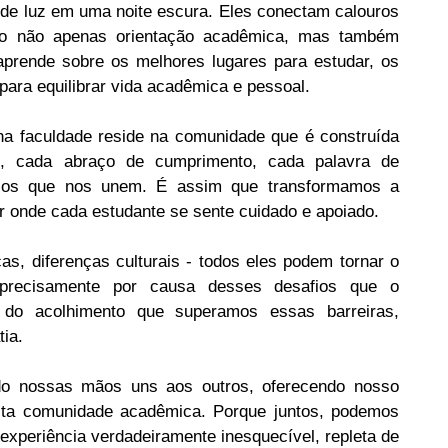
de luz em uma noite escura. Eles conectam calouros
ndo não apenas orientação acadêmica, mas também
aprende sobre os melhores lugares para estudar, os
para equilibrar vida acadêmica e pessoal.
na faculdade reside na comunidade que é construída
o, cada abraço de cumprimento, cada palavra de
 laços que nos unem. É assim que transformamos a
r onde cada estudante se sente cuidado e apoiado.
icas, diferenças culturais - todos eles podem tornar o
precisamente por causa desses desafios que o
 do acolhimento que superamos essas barreiras,
ia.
do nossas mãos uns aos outros, oferecendo nosso
ta comunidade acadêmica. Porque juntos, podemos
experiência verdadeiramente inesquecível, repleta de