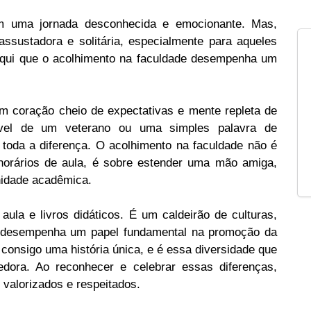
m uma jornada desconhecida e emocionante. Mas,
ssustadora e solitária, especialmente para aqueles
aqui que o acolhimento na faculdade desempenha um
m coração cheio de expectativas e mente repleta de
ável de um veterano ou uma simples palavra de
toda a diferença. O acolhimento na faculdade não é
 horários de aula, é sobre estender uma mão amiga,
idade acadêmica.
ula e livros didáticos. É um caldeirão de culturas,
to desempenha um papel fundamental na promoção da
 consigo uma história única, e é essa diversidade que
cedora. Ao reconhecer e celebrar essas diferenças,
valorizados e respeitados.