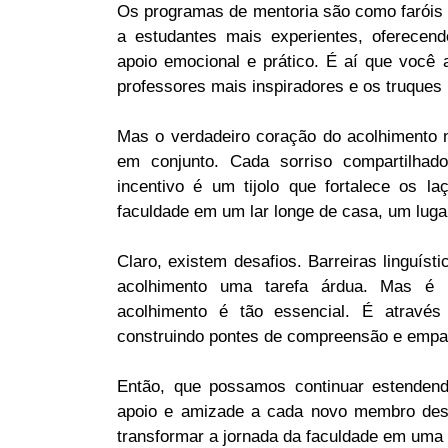
Os programas de mentoria são como faróis 
a estudantes mais experientes, oferece
apoio emocional e prático. É aí que você 
professores mais inspiradores e os truques 
Mas o verdadeiro coração do acolhimento 
em conjunto. Cada sorriso compartilhad
incentivo é um tijolo que fortalece os
faculdade em um lar longe de casa, um luga
Claro, existem desafios. Barreiras linguíst
acolhimento uma tarefa árdua. Mas é 
acolhimento é tão essencial. É através
construindo pontes de compreensão e empat
Então, que possamos continuar estenden
apoio e amizade a cada novo membro des
transformar a jornada da faculdade em uma 