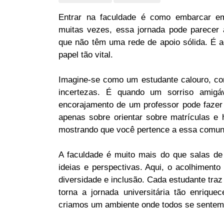
Entrar na faculdade é como embarcar e
muitas vezes, essa jornada pode parecer a
que não têm uma rede de apoio sólida. É 
papel tão vital.
Imagine-se como um estudante calouro, co
incertezas. É quando um sorriso amig
encorajamento de um professor pode fazer 
apenas sobre orientar sobre matrículas e
mostrando que você pertence a essa comun
A faculdade é muito mais do que salas de a
ideias e perspectivas. Aqui, o acolhimen
diversidade e inclusão. Cada estudante traz
torna a jornada universitária tão enrique
criamos um ambiente onde todos se sentem 