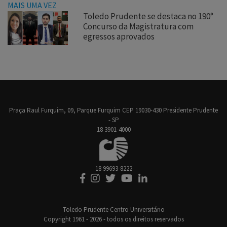
MAIS UMA VEZ
Toledo Prudente se destaca no 190°
Concurso da Magistratura com
egressos aprovados
Praça Raul Furquim, 09, Parque Furquim CEP 19030-430 Presidente Prudente
- SP
18 3901-4000
18 99693-8222
Toledo Prudente Centro Universitário
Copyright 1961 - 2026 - todos os direitos reservados