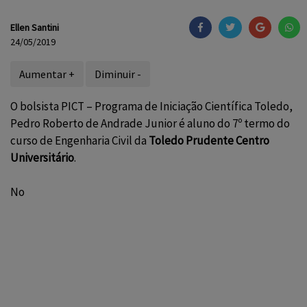
Ellen Santini
24/05/2019
Aumentar +
Diminuir -
O bolsista PICT – Programa de Iniciação Científica Toledo,
Pedro Roberto de Andrade Junior é aluno do 7º termo do
curso de
Engenharia Civil
da
Toledo Prudente Centro
Universitário
.
No