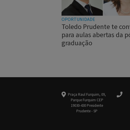
OPORTUNIDADE
Toledo Prudente te con
para aulas abertas da p
graduação
Praça Raul Furquim, 09,
Parque Furquim CEP
19030-430 Presidente
Prudente - SP