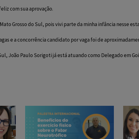
feliz com sua aprovação.
to Grosso do Sul, pois vivi parte da minha infância nesse est
agas e a concorrência candidato por vaga foi de aproximadamen
Sul, João Paulo Sorigoti já está atuando como Delegado em G