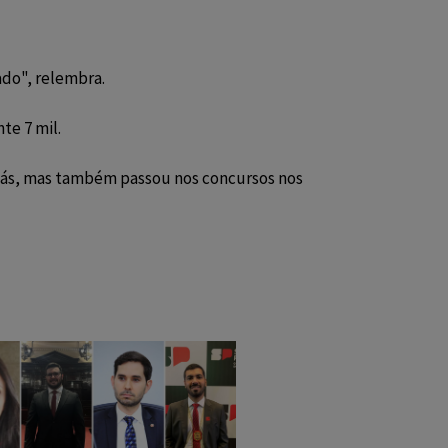
ado", relembra.
te 7 mil.
oiás, mas também passou nos concursos nos