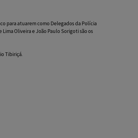
co para atuarem como Delegados da Polícia
Lima Oliveira e João Paulo Sorigoti são os
io Tibiriçá.